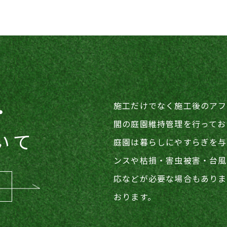
・
施工だけでなく施工後のアフ
閣の庭園維持管理を行ってお
ついて
​​​​​​​庭園は暮らしにやす
ンスや枯損‧害虫被害‧台風
応などが必要な場合もありま
おります。