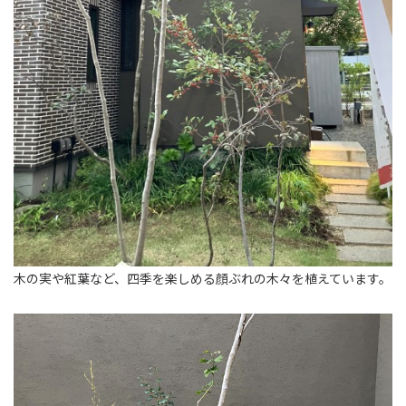
木の実や紅葉など、四季を楽しめる顔ぶれの木々を植えています。