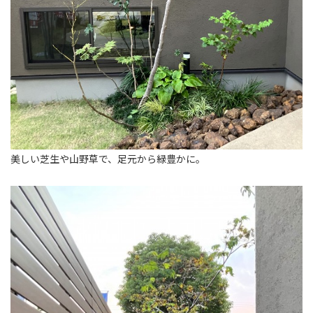
美しい芝生や山野草で、足元から緑豊かに。