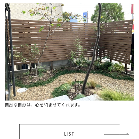
自然な樹形は、心を和ませてくれます。
LIST